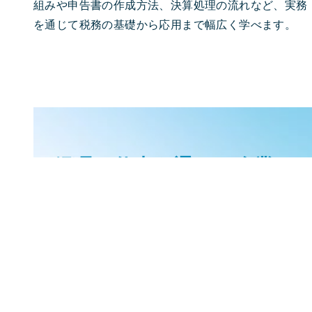
組みや申告書の作成方法、決算処理の流れなど、実務
を通じて税務の基礎から応用まで幅広く学べます。
経理の仕事を通して企業の
未来を
つくりませんか？
未経験からでも、会計・労務のプロフェッショナルを
目指せます。働きやすい環境で仲間と一緒に成長しな
がら、
あなたらしいキャリアアップが
可能です。
募集
要項をご確認の上、ぜひご応募
ください。