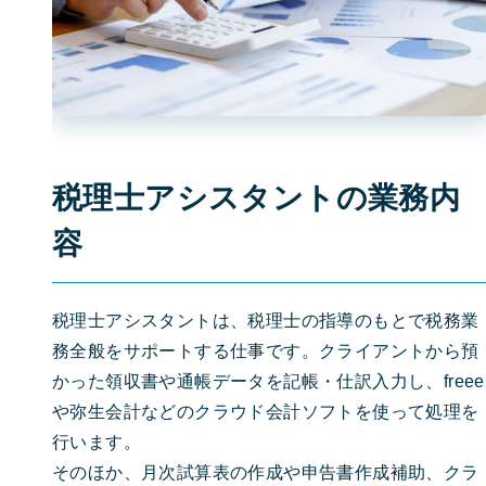
税理士アシスタントの業務内
容
税理士アシスタントは、税理士の指導のもとで税務業
務全般をサポートする仕事です。クライアントから預
かった領収書や通帳データを記帳・仕訳入力し、freee
や弥生会計などのクラウド会計ソフトを使って処理を
行います。
そのほか、月次試算表の作成や申告書作成補助、クラ