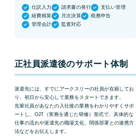
仕訳入力
請求書の発行
支払い管理
経費精算
月次決算
税務申告
管理会計
監査対応
正社員派遣後のサポート体制
派遣先には、すでにアークスリーの社員が在籍してお
り、初日から安心して業務をスタートできます。
先輩社員があなたの入社後の業務をわかりやすくサポ
ートし、OJT（実務を通じた研修）形式で、具体的な
仕事の流れや派遣先の職場文化、関係部署との連携方
法などをお伝えします。