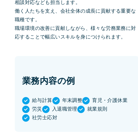
相談対応なども担当します。
働く人たちを支え、会社全体の成長に貢献する重要な
職種です。
職場環境の改善に貢献しながら、様々な労務業務に対
応することで幅広いスキルを身につけられます。
業務内容の例
給与計算
年末調整
育児・介護休業
労災
入退職管理
就業規則
社労士応対